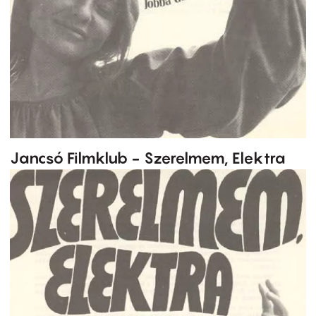
Jancsó Filmklub - Szerelmem, Elektra