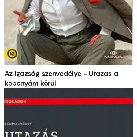
Az igazság szenvedélye - Utazás a
koponyám körül