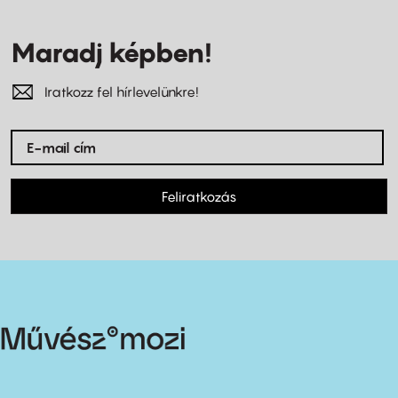
Maradj képben!
Iratkozz fel hírlevelünkre!
Feliratkozás