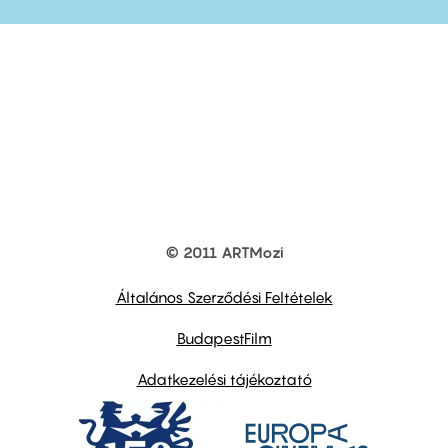
© 2011 ARTMozi
Footer
other
links
Általános Szerződési Feltételek
BudapestFilm
Adatkezelési tájékoztató