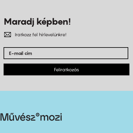
Maradj képben!
Iratkozz fel hírlevelünkre!
Feliratkozás