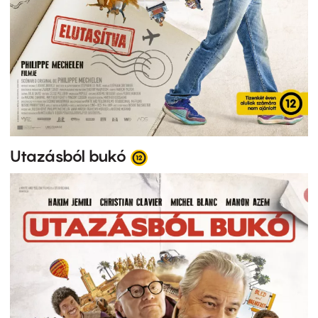
Utazásból bukó