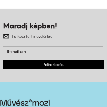
Maradj képben!
Iratkozz fel hírlevelünkre!
Feliratkozás