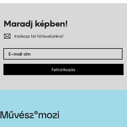
Maradj képben!
Iratkozz fel hírlevelünkre!
Feliratkozás