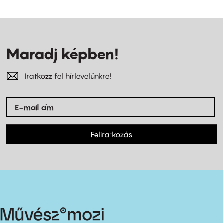
Maradj képben!
Iratkozz fel hírlevelünkre!
Feliratkozás