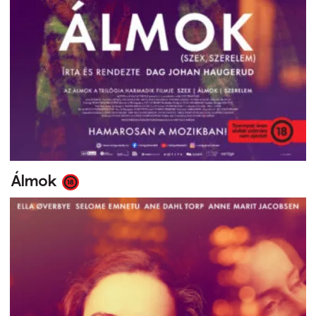
Álmok