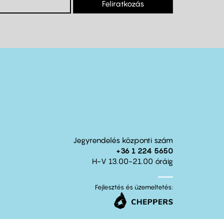
Feliratkozás
Jegyrendelés központi szám
+36 1 224 5650
H-V 13.00-21.00 óráig
Fejlesztés és üzemeltetés: