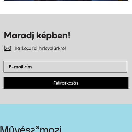
Maradj képben!
Iratkozz fel hírlevelünkre!
Feliratkozás