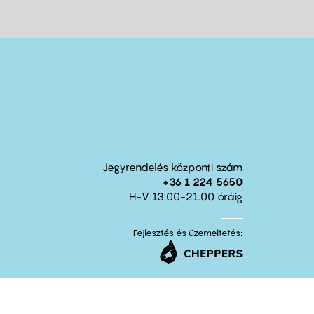
Jegyrendelés központi szám
+36 1 224 5650
H-V 13.00-21.00 óráig
Fejlesztés és üzemeltetés: