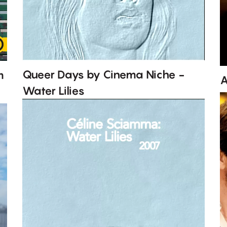
Queer Days by Cinema Niche -
m
A
Water Lilies