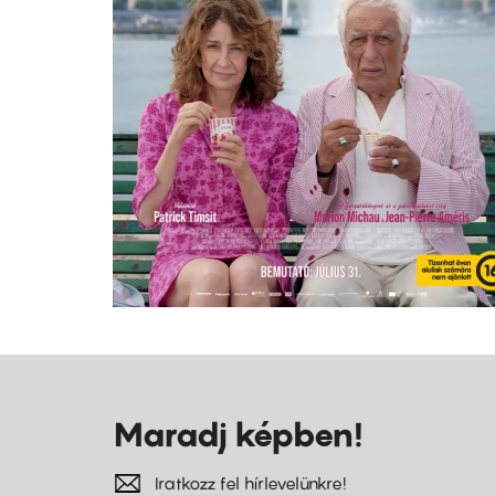
Maradj képben!
Iratkozz fel hírlevelünkre!