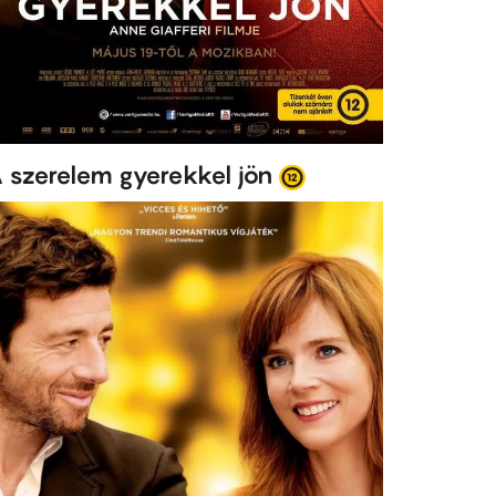
 szerelem gyerekkel jön