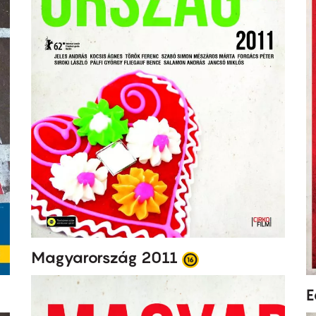
Magyarország 2011
E