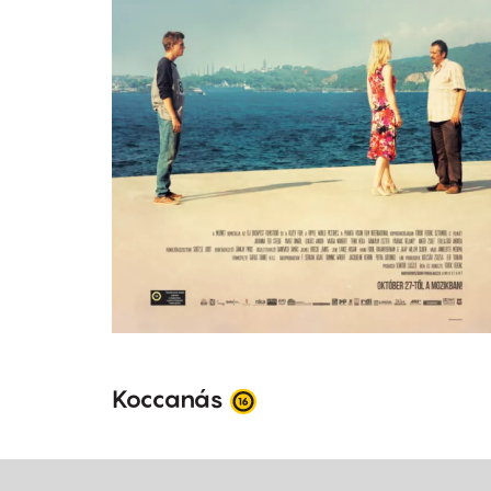
Koccanás