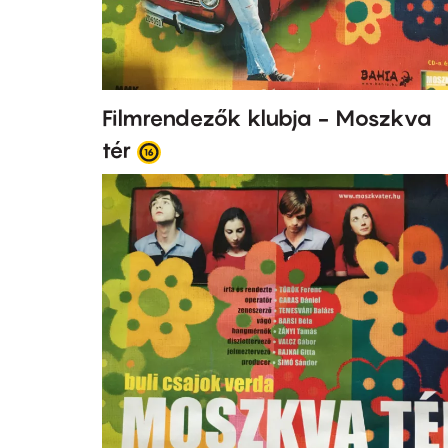
Filmrendezők klubja - Moszkva
tér