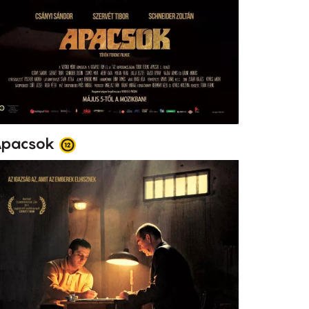
pacsok