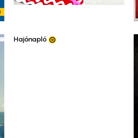
Hajónapló