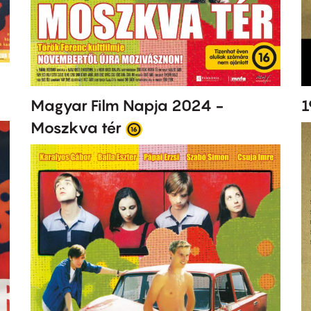
Magyar Film Napja 2024 -
1
Moszkva tér