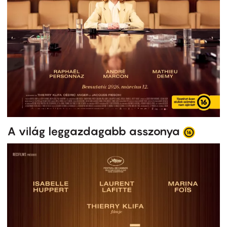
A világ leggazdagabb asszonya