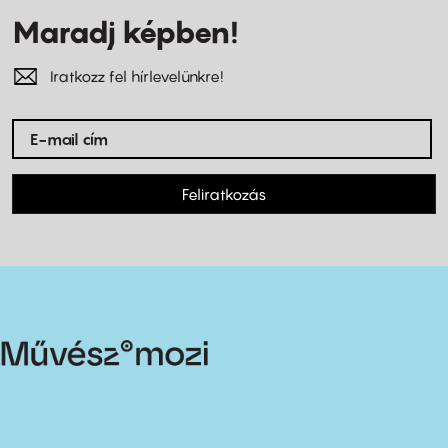
Maradj képben!
Iratkozz fel hírlevelünkre!
Feliratkozás