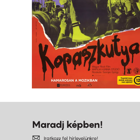
Maradj képben!
Iratkozz fel hírlevelünkre!