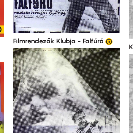
Filmrendezők Klubja - Falfúró
K