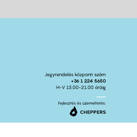
Jegyrendelés központi szám
+36 1 224 5650
H-V 13.00-21.00 óráig
Fejlesztés és üzemeltetés: