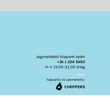
Jegyrendelés központi szám
+36 1 224 5650
H-V 13.00-21.00 óráig
Fejlesztés és üzemeltetés: