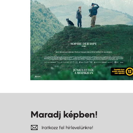
Maradj képben!
Iratkozz fel hírlevelünkre!