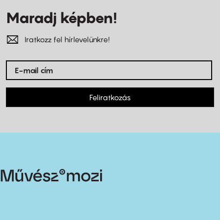
Maradj képben!
Iratkozz fel hírlevelünkre!
Feliratkozás