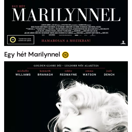
Egy hét Marilynnel