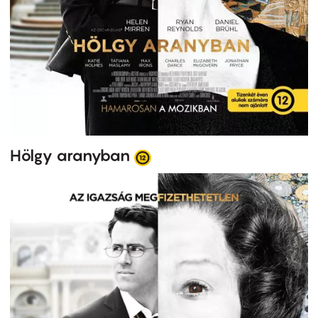
Hölgy aranyban