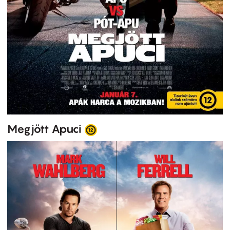
Megjött Apuci