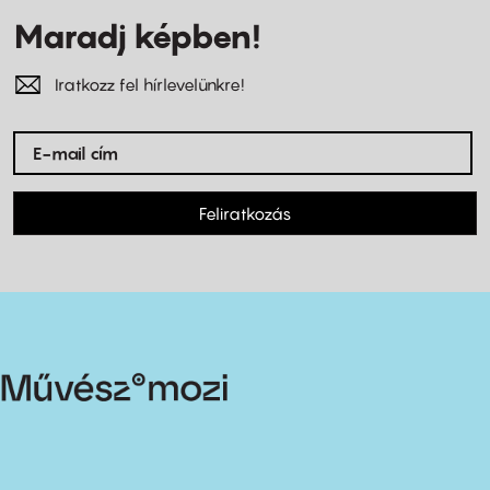
Maradj képben!
Iratkozz fel hírlevelünkre!
Feliratkozás