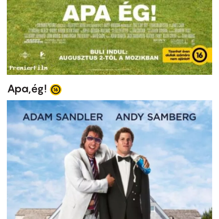
Apa,ég!