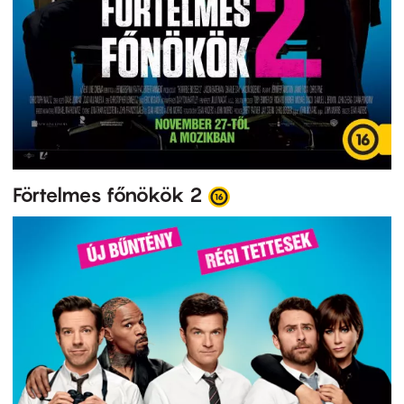
Förtelmes főnökök 2