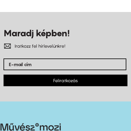
Maradj képben!
Iratkozz fel hírlevelünkre!
Feliratkozás