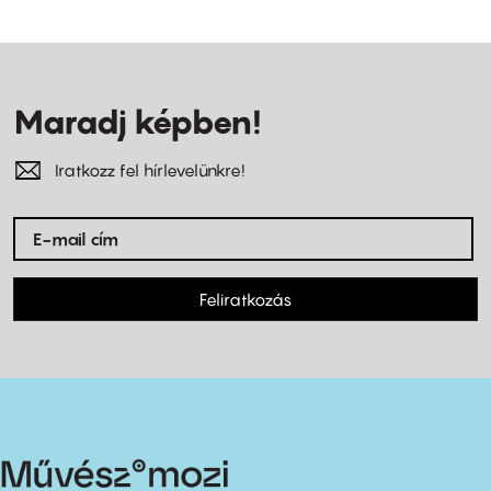
Maradj képben!
Iratkozz fel hírlevelünkre!
Feliratkozás