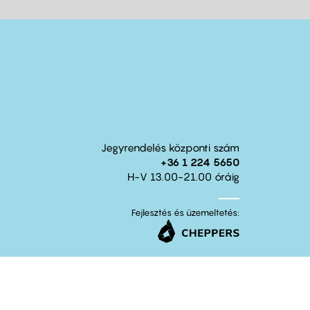
Jegyrendelés központi szám
+36 1 224 5650
H-V 13.00-21.00 óráig
Fejlesztés és üzemeltetés: