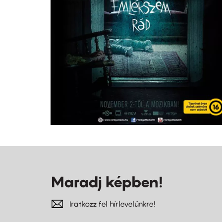
Maradj képben!
Iratkozz fel hírlevelünkre!