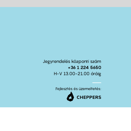
Jegyrendelés központi szám
+36 1 224 5650
H-V 13.00-21.00 óráig
Fejlesztés és üzemeltetés: