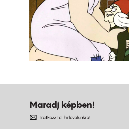
Maradj képben!
Iratkozz fel hírlevelünkre!