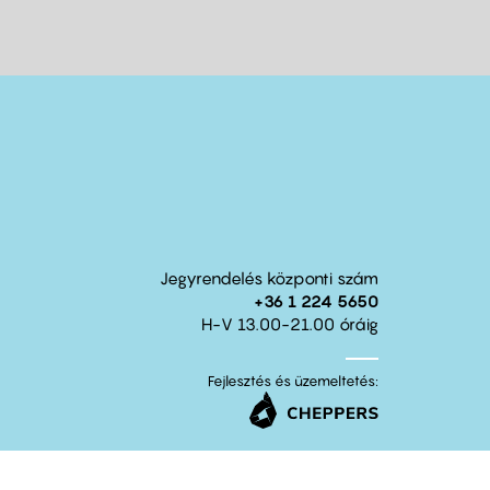
Jegyrendelés központi szám
+36 1 224 5650
H-V 13.00-21.00 óráig
Fejlesztés és üzemeltetés: