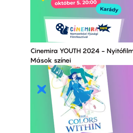
Cinemira YOUTH 2024 - Nyitófilm
Mások színei