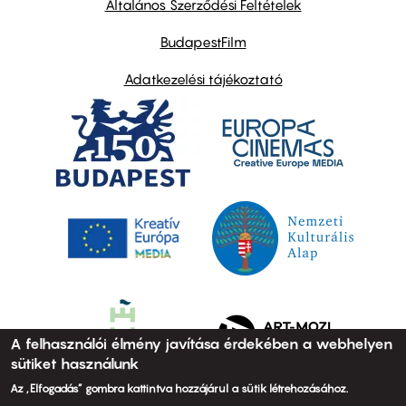
Általános Szerződési Feltételek
BudapestFilm
Adatkezelési tájékoztató
A felhasználói élmény javítása érdekében a webhelyen
sütiket használunk
Az „Elfogadás” gombra kattintva hozzájárul a sütik létrehozásához.