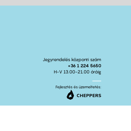
Jegyrendelés központi szám
+36 1 224 5650
H-V 13.00-21.00 óráig
Fejlesztés és üzemeltetés: