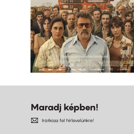
Maradj képben!
Iratkozz fel hírlevelünkre!