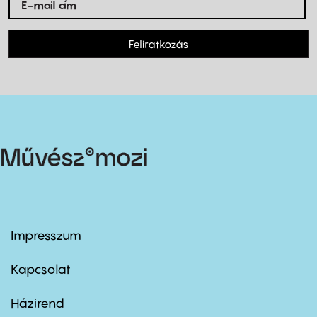
Feliratkozás
Impresszum
Footer
menu
first
Kapcsolat
Házirend
Footer