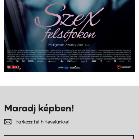
Maradj képben!
Iratkozz fel hírlevelünkre!