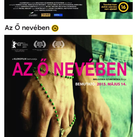
Az Ő nevében