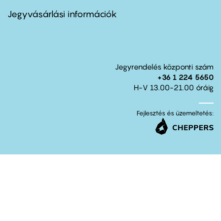
menu
second
Jegyvásárlási információk
Jegyrendelés központi szám
+36 1 224 5650
H-V 13.00-21.00 óráig
Fejlesztés és üzemeltetés: