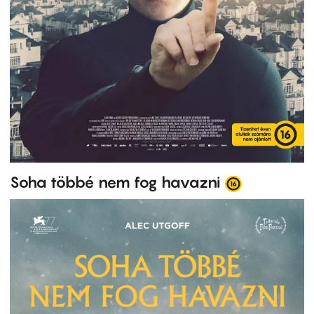
Soha többé nem fog havazni