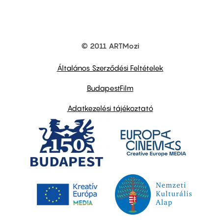
© 2011 ARTMozi
Footer
other
links
Általános Szerződési Feltételek
BudapestFilm
Adatkezelési tájékoztató