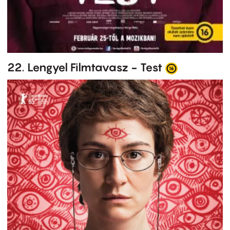
22. Lengyel Filmtavasz - Test