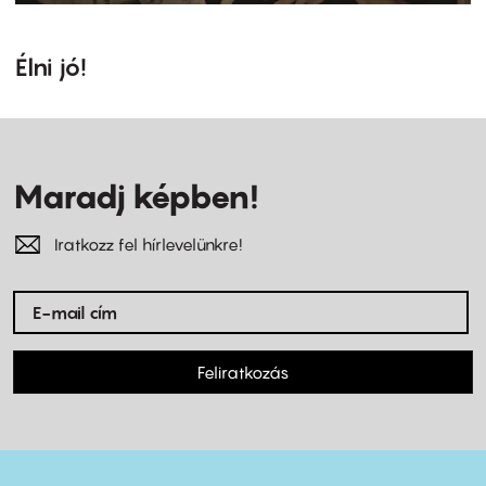
Élni jó!
Maradj képben!
Iratkozz fel hírlevelünkre!
Feliratkozás