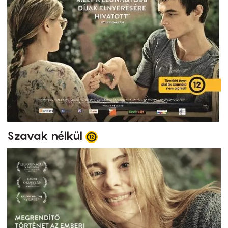
Szavak nélkül