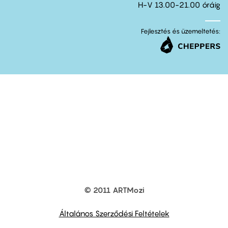
H-V 13.00-21.00 óráig
Fejlesztés és üzemeltetés:
© 2011 ARTMozi
Footer
other
links
Általános Szerződési Feltételek