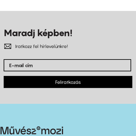
Maradj képben!
Iratkozz fel hírlevelünkre!
Feliratkozás