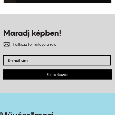
Maradj képben!
Iratkozz fel hírlevelünkre!
Feliratkozás