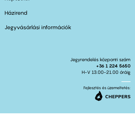
Házirend
Footer
menu
second
Jegyvásárlási információk
Jegyrendelés központi szám
+36 1 224 5650
H-V 13.00-21.00 óráig
Fejlesztés és üzemeltetés: