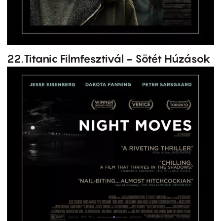
22.Titanic Filmfesztivál - Sötét Húzások