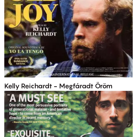
Kelly Reichardt - Megfáradt Öröm