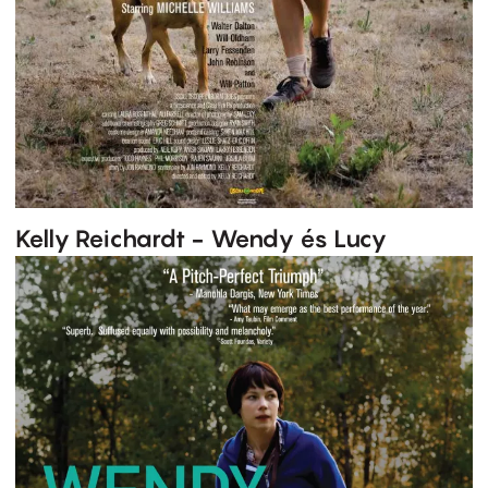
Kelly Reichardt - Wendy és Lucy