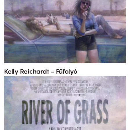
Kelly Reichardt - Fűfolyó