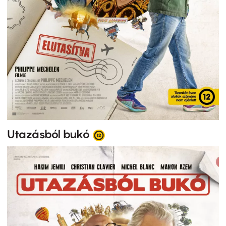
Utazásból bukó