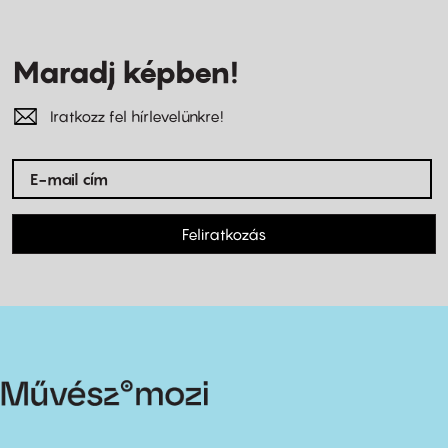
Maradj képben!
Iratkozz fel hírlevelünkre!
Feliratkozás