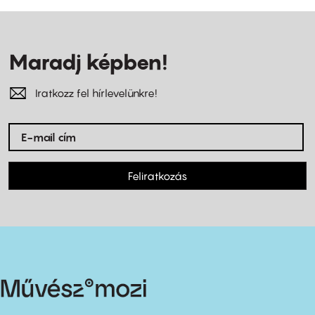
Maradj képben!
Iratkozz fel hírlevelünkre!
Feliratkozás