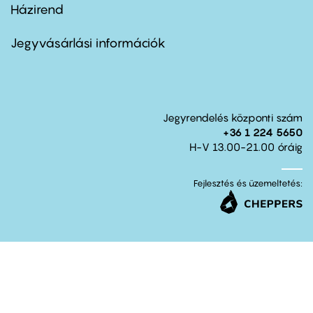
Házirend
Footer
menu
second
Jegyvásárlási információk
Jegyrendelés központi szám
+36 1 224 5650
H-V 13.00-21.00 óráig
Fejlesztés és üzemeltetés: