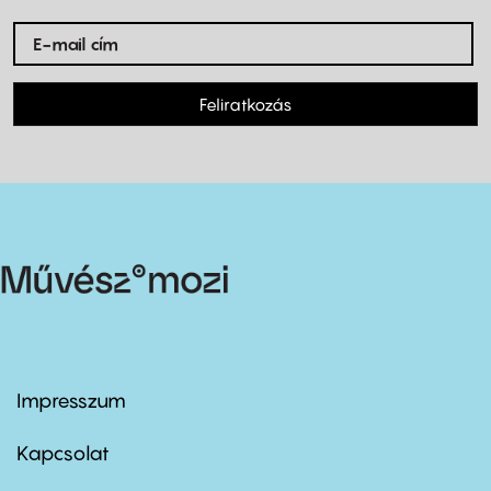
Feliratkozás
Impresszum
Footer
menu
first
Kapcsolat