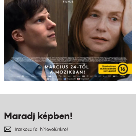
Maradj képben!
Iratkozz fel hírlevelünkre!