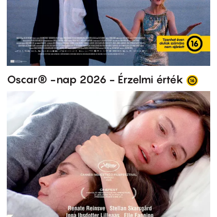
Oscar® -nap 2026 - Érzelmi érték