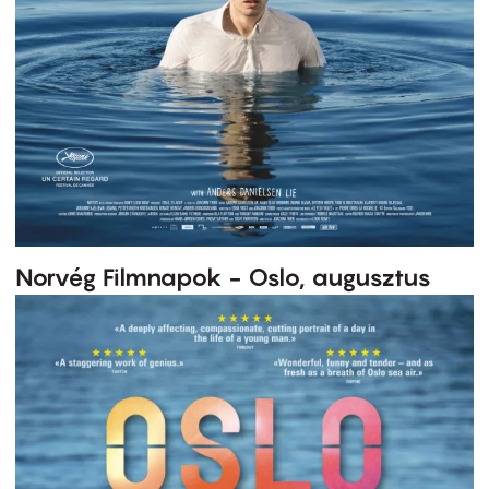
Norvég Filmnapok - Oslo, augusztus