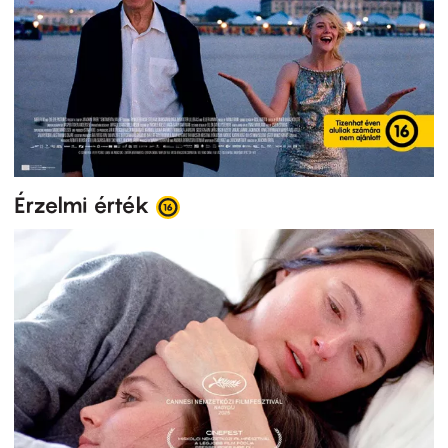
Érzelmi érték