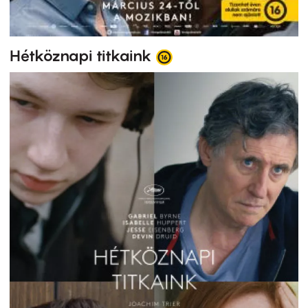
Hétköznapi titkaink