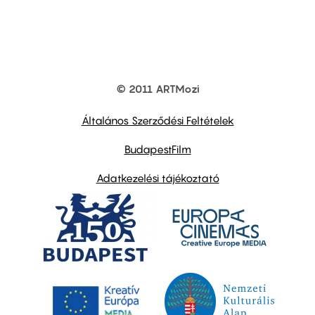
© 2011 ARTMozi
Footer
other
links
Általános Szerződési Feltételek
BudapestFilm
Adatkezelési tájékoztató