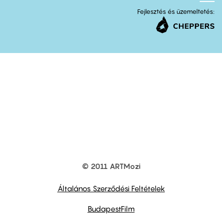
Fejlesztés és üzemeltetés:
© 2011 ARTMozi
Footer
other
links
Általános Szerződési Feltételek
BudapestFilm