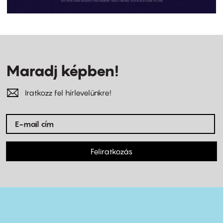
Maradj képben!
Iratkozz fel hírlevelünkre!
Feliratkozás