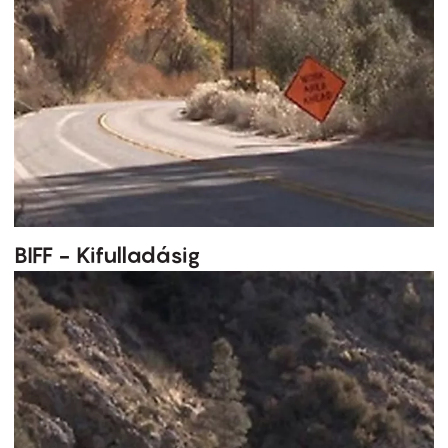
BIFF - Kifulladásig