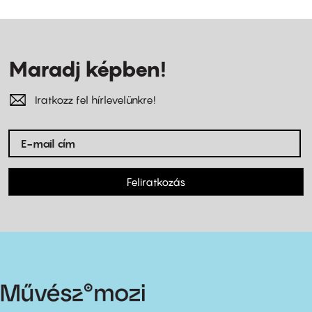
Maradj képben!
Iratkozz fel hírlevelünkre!
Feliratkozás