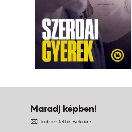
Maradj képben!
Iratkozz fel hírlevelünkre!