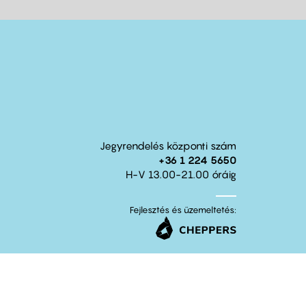
Jegyrendelés központi szám
+36 1 224 5650
H-V 13.00-21.00 óráig
Fejlesztés és üzemeltetés: