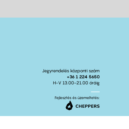
Jegyrendelés központi szám
+36 1 224 5650
H-V 13.00-21.00 óráig
Fejlesztés és üzemeltetés: