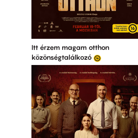
Itt érzem magam otthon
közönségtalálkozó