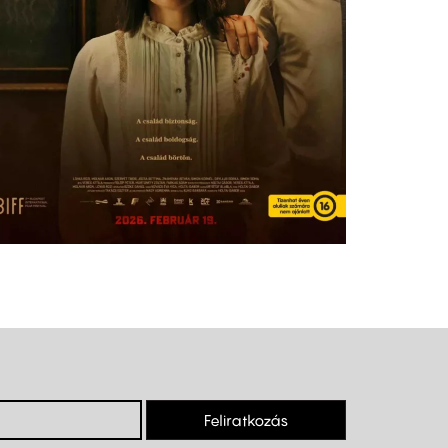
Feliratkozás