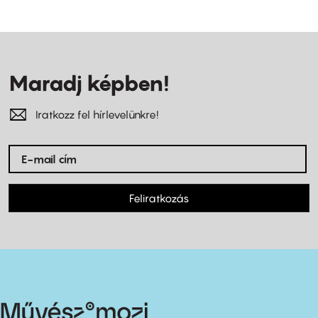
Maradj képben!
Iratkozz fel hírlevelünkre!
Feliratkozás