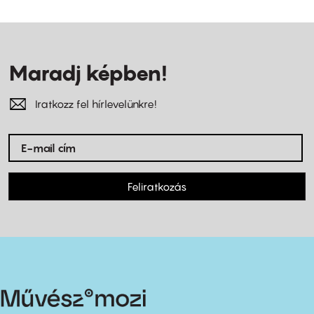
Maradj képben!
Iratkozz fel hírlevelünkre!
Feliratkozás