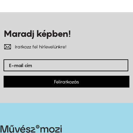
Maradj képben!
Iratkozz fel hírlevelünkre!
Feliratkozás