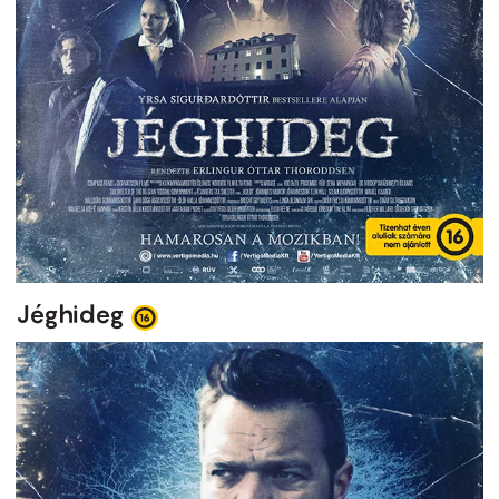
Jéghideg