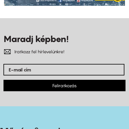
Maradj képben!
Iratkozz fel hírlevelünkre!
Feliratkozás