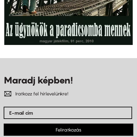
Maradj képben!
Iratkozz fel hírlevelünkre!
Feliratkozás