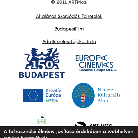
© 2011 ARTMozi
Footer
other
links
Általános Szerződési Feltételek
BudapestFilm
Adatkezelési tájékoztató
A felhasználói élmény javítása érdekében a webhelyen