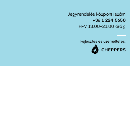
Jegyrendelés központi szám
+36 1 224 5650
H-V 13.00-21.00 óráig
Fejlesztés és üzemeltetés: