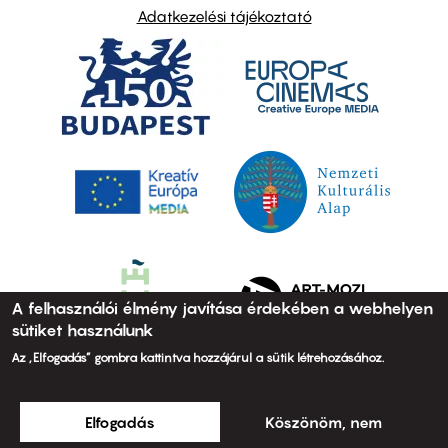
Adatkezelési tájékoztató
A felhasználói élmény javítása érdekében a webhelyen
sütiket használunk
Az „Elfogadás” gombra kattintva hozzájárul a sütik létrehozásához.
Elfogadás
Köszönöm, nem