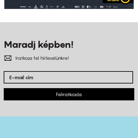
Maradj képben!
Iratkozz fel hírlevelünkre!
Feliratkozás