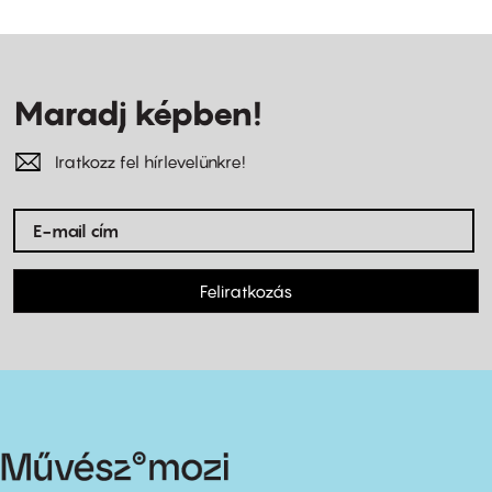
Maradj képben!
Iratkozz fel hírlevelünkre!
Feliratkozás