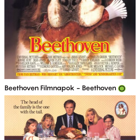
Beethoven Filmnapok - Beethoven