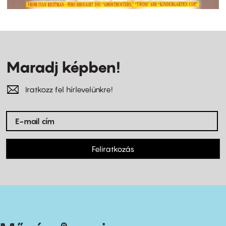
Maradj képben!
Iratkozz fel hírlevelünkre!
Feliratkozás