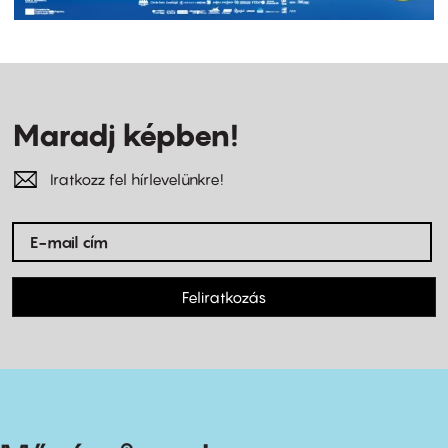
Maradj képben!
Iratkozz fel hírlevelünkre!
Feliratkozás