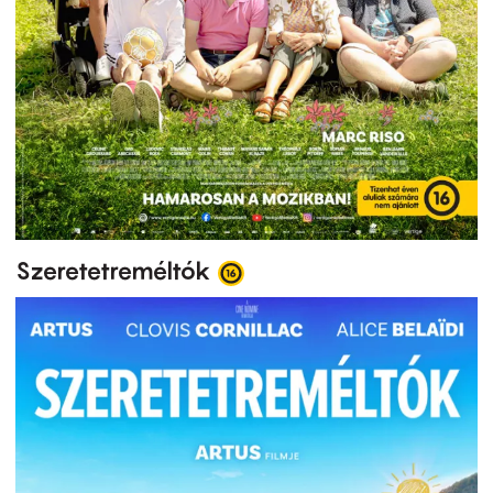
Szeretetreméltók