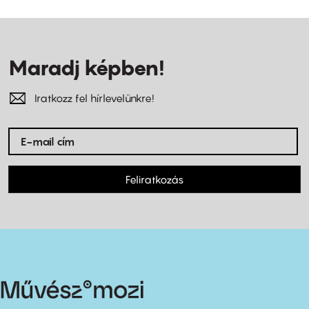
Maradj képben!
Iratkozz fel hírlevelünkre!
Feliratkozás