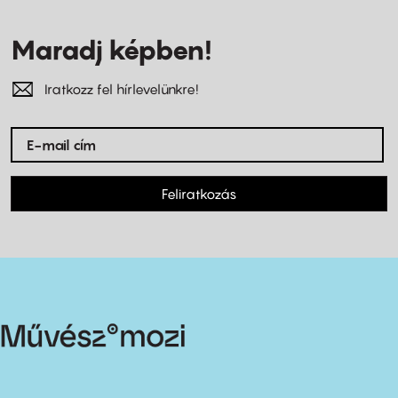
Maradj képben!
Iratkozz fel hírlevelünkre!
Feliratkozás