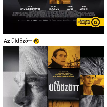
Az üldözött