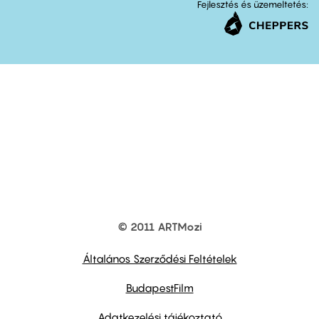
Fejlesztés és üzemeltetés:
© 2011 ARTMozi
Footer
other
links
Általános Szerződési Feltételek
BudapestFilm
Adatkezelési tájékoztató