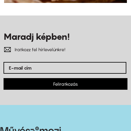
Maradj képben!
Iratkozz fel hírlevelünkre!
Feliratkozás