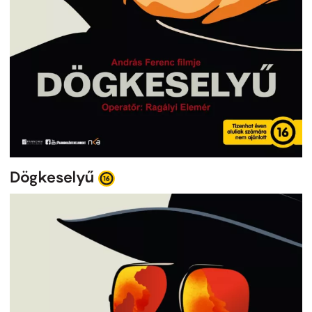
Dögkeselyű