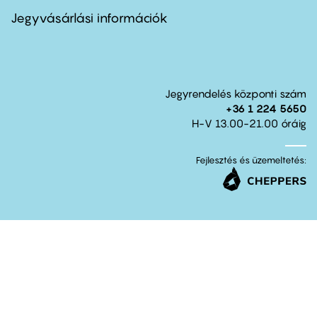
menu
second
Jegyvásárlási információk
Jegyrendelés központi szám
+36 1 224 5650
H-V 13.00-21.00 óráig
Fejlesztés és üzemeltetés: