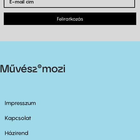
Feliratkozás
Impresszum
Footer
menu
first
Kapcsolat
Házirend
Footer