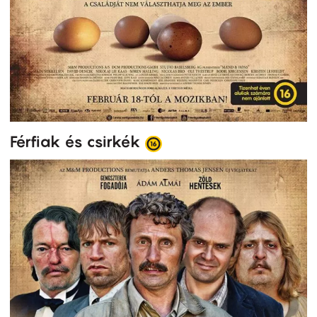
Férfiak és csirkék