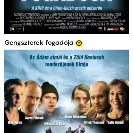
Gengszterek fogadója