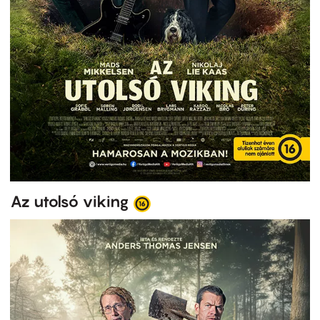
Az utolsó viking