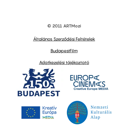
© 2011 ARTMozi
Footer
other
links
Általános Szerződési Feltételek
BudapestFilm
Adatkezelési tájékoztató