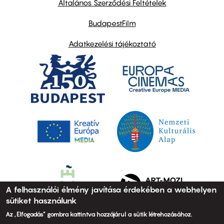
Általános Szerződési Feltételek
BudapestFilm
Adatkezelési tájékoztató
A felhasználói élmény javítása érdekében a webhelyen
sütiket használunk
Az „Elfogadás” gombra kattintva hozzájárul a sütik létrehozásához.