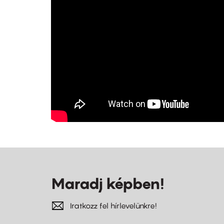
Maradj képben!
Iratkozz fel hírlevelünkre!