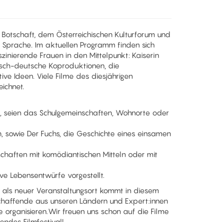
 Botschaft, dem Österreichischen Kulturforum und
 Sprache. Im aktuellen Programm finden sich
szinierende Frauen in den Mittelpunkt: Kaiserin
isch-deutsche Koproduktionen, die
ve Ideen. Viele Filme des diesjährigen
ichnet.
n, seien das Schulgemeinschaften, Wohnorte oder
n, sowie Der Fuchs, die Geschichte eines einsamen
chaften mit komödiantischen Mitteln oder mit
e Lebensentwürfe vorgestellt.
, als neuer Veranstaltungsort kommt in diesem
chaffende aus unseren Ländern und Expert:innen
 organisieren.Wir freuen uns schon auf die Filme
ndes Filmfestival!