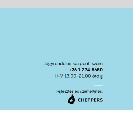
Jegyrendelés központi szám
+36 1 224 5650
H-V 13.00-21.00 óráig
Fejlesztés és üzemeltetés: