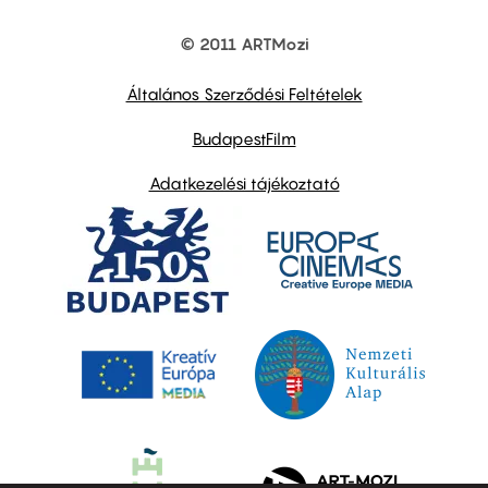
© 2011 ARTMozi
Footer
other
links
Általános Szerződési Feltételek
BudapestFilm
Adatkezelési tájékoztató