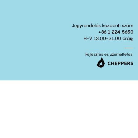
Jegyrendelés központi szám
+36 1 224 5650
H-V 13.00-21.00 óráig
Fejlesztés és üzemeltetés: